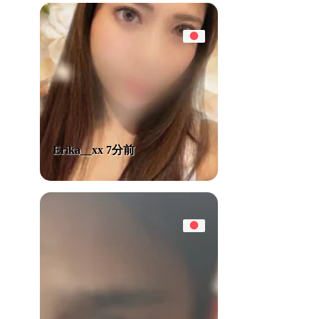
Erika__xx 7分前