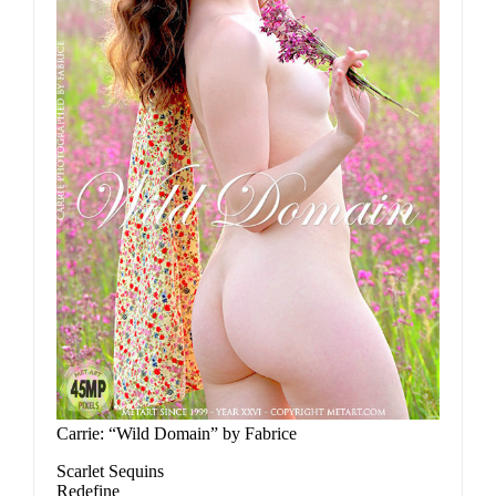
Carrie: “Wild Domain” by Fabrice
Scarlet Sequins
Redefine