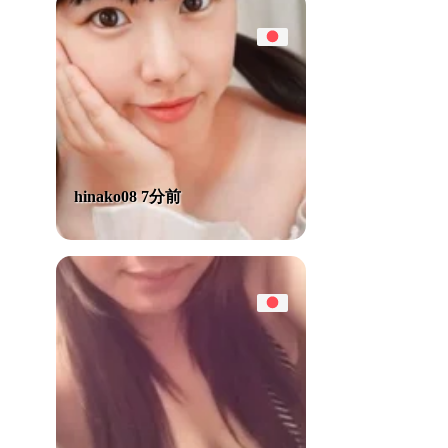
hinako08 7分前