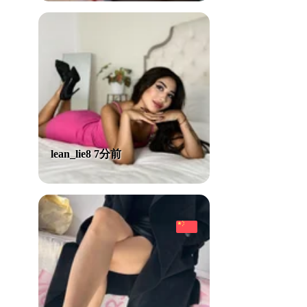
lean_lie8 7分前