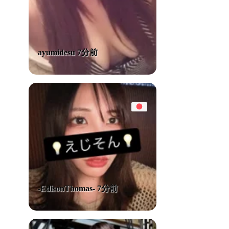
ayumidesu 7分前
-EdisonThomas- 7分前