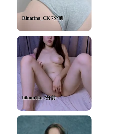
Rinarina_CK 7分前
hikom1ko 7分前