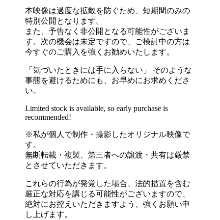
本映像は過度な拡散を防ぐため、短期間のみの
特別公開となります。
また、予告なく非公開となる可能性がございま
す。次の機会は未定ですので、ご検討中の方は
今すぐのご購入を強くお勧めいたします。
「気づいたときには手に入らない」 そのような
事態を避けるためにも、お早めにお求めくださ
い。
Limited stock is available, so early purchase is
recommended!
※私が個人で制作・撮影したオリジナル映像で
す。
無断転載・複製、第三者への譲渡・共有は厳禁
とさせていただきます。
これらの行為が発覚した場合、法的措置を含む
厳正な対応を講じる可能性がございますので、
絶対にお控えいただきますよう、強くお願い申
し上げます。