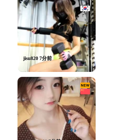
jisu820 7分前