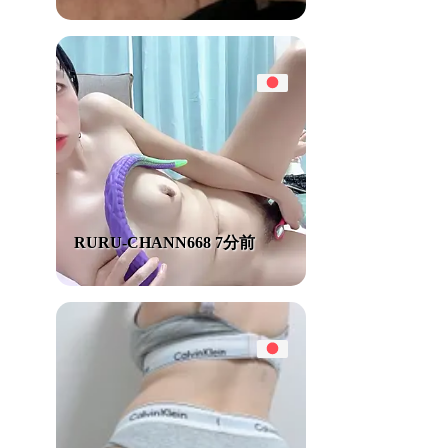
RURU-CHANN668 7分前