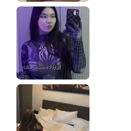
Aiko_mainee 7分前