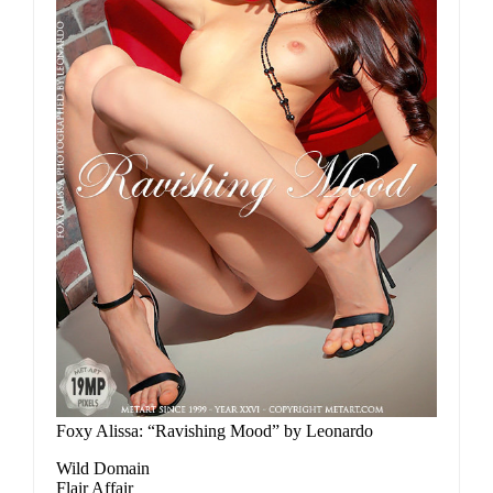
Foxy Alissa: “Ravishing Mood” by Leonardo
Wild Domain
Flair Affair