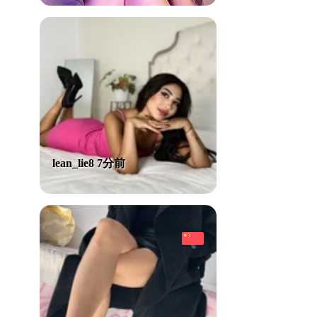
lean_lie8 7分前