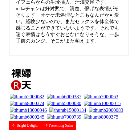
イフェらからの生珍挿入、汁濁交尾です。
mikaチャンは好対照で、清楚、儚げな表情がそ
そります。オケケ未処理なとこもなんだか可愛
い。経験少ないので、まだセックスを体全体で
感じることができていないようです。それでも
喘ぐ表情はもうすぐおとなになりそうな、一歩
手前のカンジ。そこがまた萌えます。
Bright Delight
Presenting Salsa