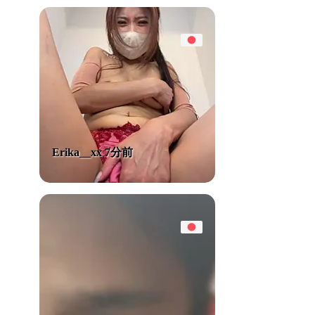
Erika__xx 7分前