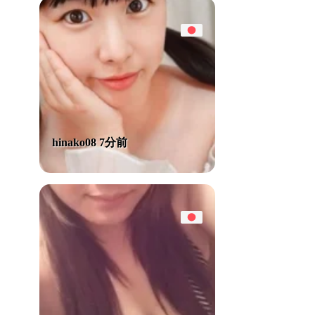
hinako08 7分前