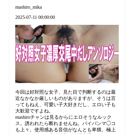
mashiro_mika
2025-07-11 00:00:00
今回は好対照な女子、見た目で判断するのは最
近なかなか厳しいものがありますが、そうは言
ってもねえ、可愛い子大好きだし、エロい子も
大歓迎ですよね。
mashiroチャンは見るからにエロそうなルック
ス。誘われたら断れませんね。パイパンマ◯コ
も上々。使用感ある音信がなんとも卑猥。極上